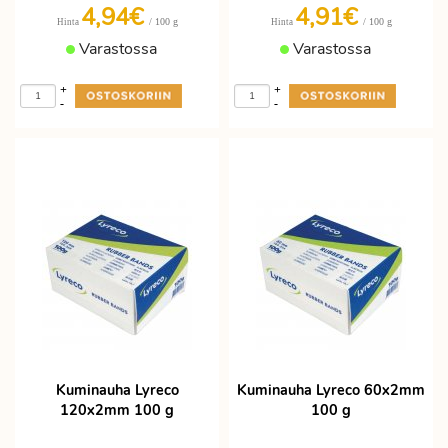
4,94€
4,91€
/ 100 g
/ 100 g
Hinta
Hinta
Varastossa
Varastossa
+
+
-
-
Kuminauha Lyreco
Kuminauha Lyreco 60x2mm
120x2mm 100 g
100 g