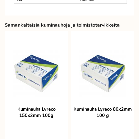
Samankaltaisia kuminauhoja ja toimistotarvikkeita
Kuminauha Lyreco
Kuminauha Lyreco 80x2mm
150x2mm 100g
100 g