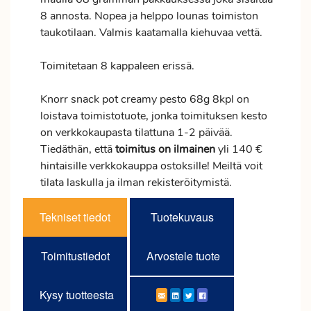
8 annosta. Nopea ja helppo lounas toimiston
taukotilaan. Valmis kaatamalla kiehuvaa vettä.
Toimitetaan 8 kappaleen erissä.
Knorr snack pot creamy pesto 68g 8kpl on
loistava toimistotuote, jonka toimituksen kesto
on verkkokaupasta tilattuna 1-2 päivää.
Tiedäthän, että
toimitus
on ilmainen
yli 140 €
hintaisille verkkokauppa ostoksille! Meiltä voit
tilata laskulla ja ilman rekisteröitymistä.
Tekniset tiedot
Tuotekuvaus
Toimitustiedot
Arvostele tuote
Kysy tuotteesta