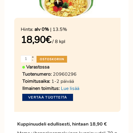
Hinta:
alv 0%
| 13.5%
18,90
€
/ 8 kpl
+
-
Varastossa
Tuotenumero:
20960296
Toimitusaika:
1-2 päivää
Ilmainen toimitus:
Lue lisää
VERTAA TUOTTEITA
Kuppinuudeli edullisesti, hintaan 18,90 €