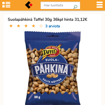
Suolapähkinä Taffel 30g 36kpl hinta 31,12€
★
★
★
★
☆
3 arviota