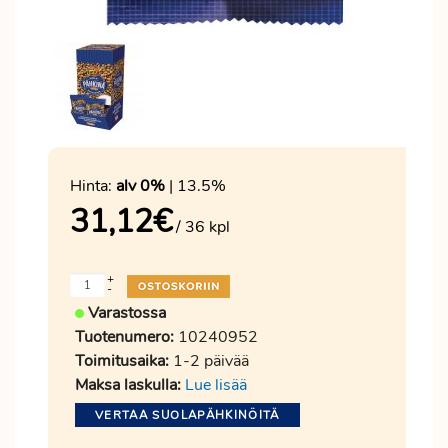
Hinta:
alv 0%
| 13.5%
31,12
€
/ 36 kpl
+
-
Varastossa
Tuotenumero:
10240952
Toimitusaika:
1-2 päivää
Maksa laskulla:
Lue lisää
VERTAA SUOLAPÄHKINÖITÄ