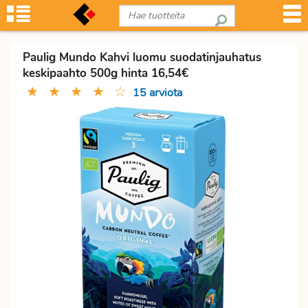
Paulig Mundo Kahvi luomu suodatinjauhatus
keskipaahto 500g hinta 16,54€
★
★
★
★
☆
15 arviota