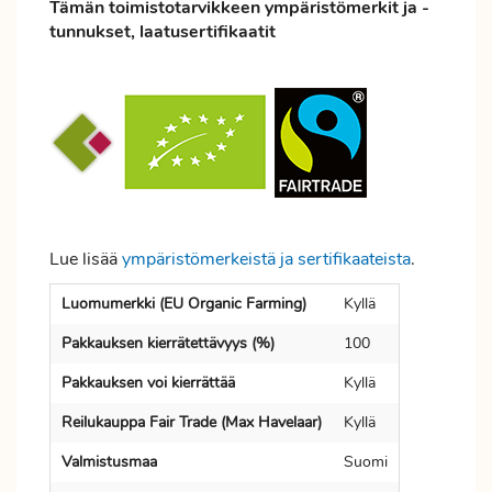
Tämän toimistotarvikkeen ympäristömerkit ja -
tunnukset, laatusertifikaatit
Lue lisää
ympäristömerkeistä ja sertifikaateista
.
Luomumerkki (EU Organic Farming)
Kyllä
Pakkauksen kierrätettävyys (%)
100
Pakkauksen voi kierrättää
Kyllä
Reilukauppa Fair Trade (Max Havelaar)
Kyllä
Valmistusmaa
Suomi