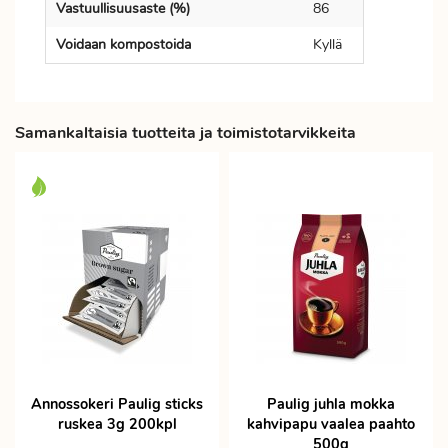
Vastuullisuusaste (%)
86
Voidaan kompostoida
Kyllä
Samankaltaisia tuotteita ja toimistotarvikkeita
Annossokeri Paulig sticks
Paulig juhla mokka
ruskea 3g 200kpl
kahvipapu vaalea paahto
500g