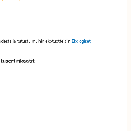
uudesta ja tutustu muihin ekotuotteisiin
Ekologiset
usertifikaatit