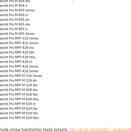
serJet Pro M 404 dw
serJet Pro M 404 n
serJet Pro M 404 Series
serJet Pro M 405 d
serJet Pro M 405 dn
serJet Pro M 405 dw
serJet Pro M 405 n
serJet Pro M 405 Series
serJet Pro MFP 329 Series
serJet Pro MFP 420 Series
serJet Pro MFP 428 dw
serJet Pro MFP 428 fdn
serJet Pro MFP 428 fdw
serJet Pro MFP 428 m
serJet Pro MFP 428 Series
serJet Pro MFP 429 Series
serJet Pro MFP M 320 Series
serJet Pro MFP M 329 dn
serJet Pro MFP M 329 dw
serJet Pro MFP M 428 dw
serJet Pro MFP M 428 fdn
serJet Pro MFP M 428 fdw
serJet Pro MFP M 428 m
serJet Pro MFP M 429 dw
serJet Pro MFP M 429 fdn
serJet Pro MFP M 429 fdw
löydä omaa tulostintasi tästä listasta,
hae se Hp tulostimet / värikaset