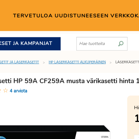
TERVETULOA UUDISTUNEESEEN VERKKO
KSET JA KAMPANJAT
SETIT JA LASERKASETIT
HP LASERKASETTI ALKUPERÄINEN
LASERKASETT
setti HP 59A CF259A musta värikasetti hinta
★
☆
4 arviota
Hi