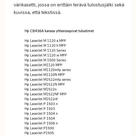
värikasetti, jossa on erittäin terävä tulostusjälki sekä
kuvissa, että tekstissä.
Hp CB436A kanssa yhteensopivat tulostimet
Hp LaserJet M 1120 a MFP
Hp LaserJet M 1120 h MFP
Hp LaserJet M 1120 Series
Hp LaserJet M 1120 w MFP
Hp LaserJet M 1500 Series
Hp LaserJet M1120 MFP
Hp LaserJet M1120mfp series
Hp LaserJet M1120N MFP
Hp LaserJet M1522mfp series
Hp LaserJet M1522N MFP
Hp LaserJet M1522n
Hp LaserJet M1522NF MFP
Hp LaserJet M1522nf
Hp LaserJet P 1503 n
Hp LaserJet P 1503
Hp LaserJet P 1504 n
Hp LaserJet P 1504
Hp LaserJet P 1506 n
Hp LaserJet P1500
Hp LaserJet P1505