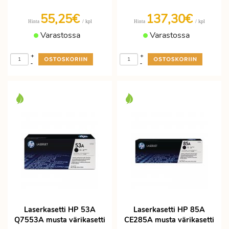
55,25€
137,30€
/ kpl
/ kpl
Hinta
Hinta
Varastossa
Varastossa
+
+
-
-
Laserkasetti HP 53A
Laserkasetti HP 85A
Q7553A musta värikasetti
CE285A musta värikasetti