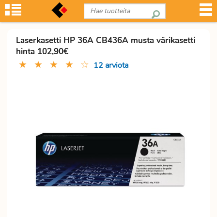
Laserkasetti HP 36A CB436A musta värikasetti
hinta 102,90€
★
★
★
★
☆
12 arviota