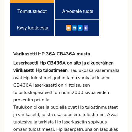
Toimitustiedot
Arvostele tuote
Kysy tuotteesta
Värikasetti HP 36A CB436A musta
Laserkasetti Hp CB436A on aito ja alkuperäinen
värikasetti Hp tulostimeen.
Taulukossa vasemmalla
ovat Hp tulostimet, joihin tämä värikasetti sopii.
CB436A laserkasetti on riittoisa, sen
tulostuskapasiteetti on noin 2000 sivua viiden
prosentin peitolla.
Taulukon oikealla puolella ovat Hp tulostinmusteet
ja värikasetit, joista osa sopii em. tulostimiin. Avaa
tuotesivu ja tarkista Hp laserkasetin sopivuus
omaan tulostimeesi. Hp laserpatruuna on laadukas