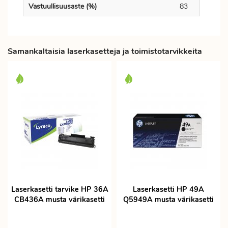
Vastuullisuusaste (%)
83
Samankaltaisia laserkasetteja ja toimistotarvikkeita
Laserkasetti tarvike HP 36A
Laserkasetti HP 49A
CB436A musta värikasetti
Q5949A musta värikasetti