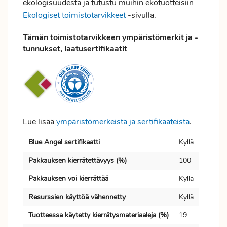
ekologisuudesta ja tutustu muihin ekotuotteisiin
Ekologiset toimistotarvikkeet
-sivulla.
Tämän toimistotarvikkeen ympäristömerkit ja -
tunnukset, laatusertifikaatit
Lue lisää
ympäristömerkeistä ja sertifikaateista
.
Blue Angel sertifikaatti
Kyllä
Pakkauksen kierrätettävyys (%)
100
Pakkauksen voi kierrättää
Kyllä
Resurssien käyttöä vähennetty
Kyllä
Tuotteessa käytetty kierrätysmateriaaleja (%)
19