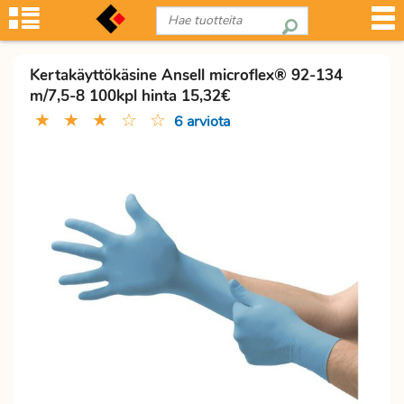
Kertakäyttökäsine Ansell microflex® 92-134
m/7,5-8 100kpl hinta 15,32€
★
★
★
☆
☆
6 arviota