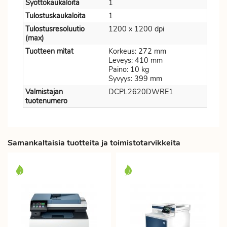
Syöttökaukaloita
1
Tulostuskaukaloita
1
Tulostusresoluutio
1200 x 1200 dpi
(max)
Tuotteen mitat
Korkeus: 272 mm
Leveys: 410 mm
Paino: 10 kg
Syvyys: 399 mm
Valmistajan
DCPL2620DWRE1
tuotenumero
Samankaltaisia tuotteita ja toimistotarvikkeita