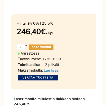
Hinta:
alv 0%
| 25.5%
246,40
€
/ kpl
+
-
Varastossa
Tuotenumero:
17859158
Toimitusaika:
1-2 päivää
Maksa laskulla:
Lue lisää
VERTAA TUOTTEITA
Laser monitoimitulostin tiukkaan hintaan
246,40 €