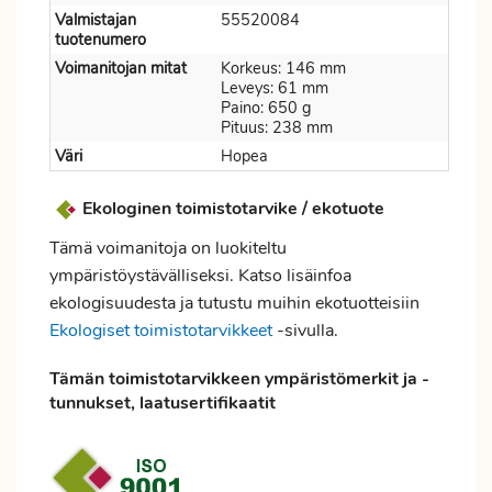
Valmistajan
55520084
tuotenumero
Voimanitojan mitat
Korkeus: 146 mm
Leveys: 61 mm
Paino: 650 g
Pituus: 238 mm
Väri
Hopea
Ekologinen toimistotarvike / ekotuote
Tämä voimanitoja on luokiteltu
ympäristöystävälliseksi. Katso lisäinfoa
ekologisuudesta ja tutustu muihin ekotuotteisiin
Ekologiset toimistotarvikkeet
-sivulla.
Tämän toimistotarvikkeen ympäristömerkit ja -
tunnukset, laatusertifikaatit