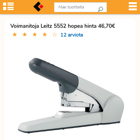
Voimanitoja Leitz 5552 hopea hinta 46,70€
★
★
★
★
☆
12 arviota