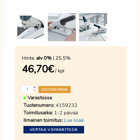
Hinta:
alv 0%
| 25.5%
46,70
€
/ kpl
+
-
Varastossa
Tuotenumero:
4159232
Toimitusaika:
1-2 päivää
Ilmainen toimitus:
Lue lisää
VERTAA VOIMANITOJIA