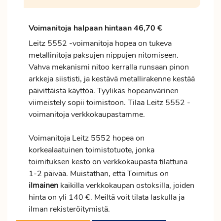
Voimanitoja halpaan hintaan 46,70 €
Leitz 5552 -voimanitoja hopea on tukeva
metallinitoja paksujen nippujen nitomiseen.
Vahva mekanismi nitoo kerralla runsaan pinon
arkkeja siististi, ja kestävä metallirakenne kestää
päivittäistä käyttöä. Tyylikäs hopeanvärinen
viimeistely sopii toimistoon. Tilaa Leitz 5552 -
voimanitoja verkkokaupastamme.
Voimanitoja Leitz 5552 hopea on
korkealaatuinen toimistotuote, jonka
toimituksen kesto on verkkokaupasta tilattuna
1-2 päivää. Muistathan, että Toimitus on
ilmainen
kaikilla verkkokaupan ostoksilla, joiden
hinta on yli 140 €. Meiltä voit tilata laskulla ja
ilman rekisteröitymistä.