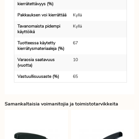
kierrätettävyys (%)
Pakkauksen voi kierrättää
Kyllä
Tavanomaista pidempi
Kyllä
käyttöikä
Tuotteessa käytetty
67
kierrätysmateriaaleja (%)
Varaosia saatavuus
10
(vuotta)
Vastuullisuusaste (%)
65
Samankaltaisia voimanitojia ja toimistotarvikkeita