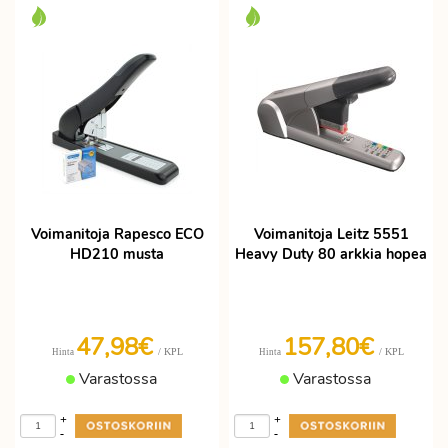
Voimanitoja Rapesco ECO
Voimanitoja Leitz 5551
HD210 musta
Heavy Duty 80 arkkia hopea
47,98€
157,80€
/ KPL
/ KPL
Hinta
Hinta
Varastossa
Varastossa
+
+
-
-