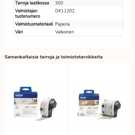
Tarroja laatikossa
300
Valmistajan
DK11202
tuotenumero
Valmistusmateriaali
Paperia
Väri
Valkoinen
Samankaltaisia tarroja ja toimistotarvikkeita