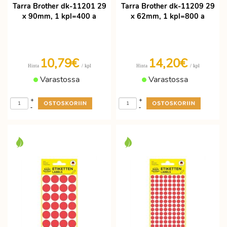
Tarra Brother dk-11201 29
Tarra Brother dk-11209 29
x 90mm, 1 kpl=400 a
x 62mm, 1 kpl=800 a
10,79€
14,20€
/ kpl
/ kpl
Hinta
Hinta
Varastossa
Varastossa
+
+
-
-