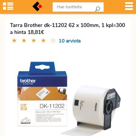
Tarra Brother dk-11202 62 x 100mm, 1 kpl=300
a hinta 18,81€
★
★
★
★
☆
10 arviota