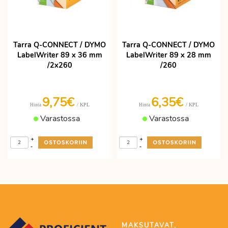
Tarra Q-CONNECT / DYMO
Tarra Q-CONNECT / DYMO
LabelWriter 89 x 36 mm
LabelWriter 89 x 28 mm
/2x260
/260
9,75€
6,35€
/ KPL
/ KPL
Hinta
Hinta
Varastossa
Varastossa
+
+
-
-
MAKSUTAVAT,