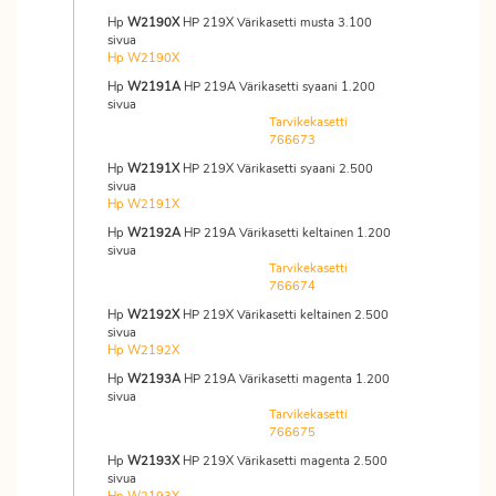
Hp
W2190X
HP 219X Värikasetti musta 3.100
sivua
Hp W2190X
Hp
W2191A
HP 219A Värikasetti syaani 1.200
sivua
Tarvikekasetti
766673
Hp
W2191X
HP 219X Värikasetti syaani 2.500
sivua
Hp W2191X
Hp
W2192A
HP 219A Värikasetti keltainen 1.200
sivua
Tarvikekasetti
766674
Hp
W2192X
HP 219X Värikasetti keltainen 2.500
sivua
Hp W2192X
Hp
W2193A
HP 219A Värikasetti magenta 1.200
sivua
Tarvikekasetti
766675
Hp
W2193X
HP 219X Värikasetti magenta 2.500
sivua