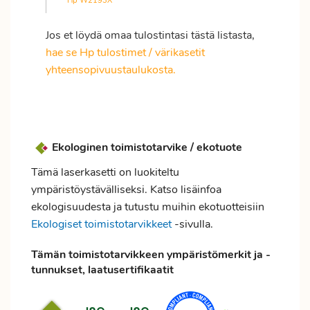
Hp W2193X
Jos et löydä omaa tulostintasi tästä listasta,
hae se Hp tulostimet / värikasetit
yhteensopivuustaulukosta.
Ekologinen toimistotarvike / ekotuote
Tämä laserkasetti on luokiteltu
ympäristöystävälliseksi. Katso lisäinfoa
ekologisuudesta ja tutustu muihin ekotuotteisiin
Ekologiset toimistotarvikkeet
-sivulla.
Tämän toimistotarvikkeen ympäristömerkit ja -
tunnukset, laatusertifikaatit