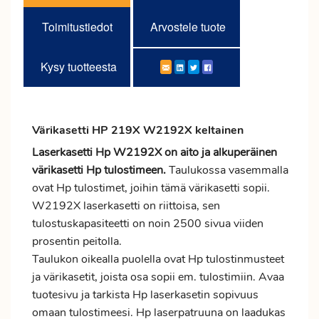
Toimitustiedot
Arvostele tuote
Kysy tuotteesta
Värikasetti HP 219X W2192X keltainen
Laserkasetti Hp W2192X on aito ja alkuperäinen
värikasetti Hp tulostimeen.
Taulukossa vasemmalla
ovat Hp tulostimet, joihin tämä värikasetti sopii.
W2192X laserkasetti on riittoisa, sen
tulostuskapasiteetti on noin 2500 sivua viiden
prosentin peitolla.
Taulukon oikealla puolella ovat Hp tulostinmusteet
ja värikasetit, joista osa sopii em. tulostimiin. Avaa
tuotesivu ja tarkista Hp laserkasetin sopivuus
omaan tulostimeesi. Hp laserpatruuna on laadukas