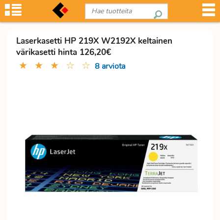
Laserkasetti HP 219X W2192X keltainen
värikasetti hinta 126,20€
★
★
★
☆
☆
8 arviota