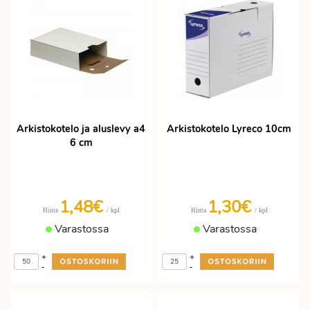
Arkistokotelo ja aluslevy a4
Arkistokotelo Lyreco 10cm
6 cm
1,48€
1,30€
/ kpl
/ kpl
Hinta
Hinta
Varastossa
Varastossa
+
+
-
-