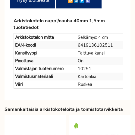
Arkistokotelo nappi/nauha 40mm 1,5mm
tuotetiedot
Arkistokotelon mitta
Selkämys: 4 cm
EAN-koodi
6419136102511
Kansityyppi
Taittuva kansi
Pinottava
On
Valmistajan tuotenumero
10251
Valmistusmateriaali
Kartonkia
Väri
Ruskea
Samankaltaisia arkistokoteloita ja toimistotarvikkeita