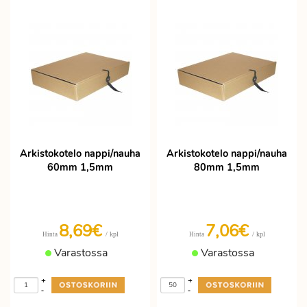
Arkistokotelo nappi/nauha
Arkistokotelo nappi/nauha
60mm 1,5mm
80mm 1,5mm
8,69€
7,06€
/ kpl
/ kpl
Hinta
Hinta
Varastossa
Varastossa
+
+
-
-