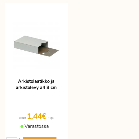
Arkistolaatikko ja
arkistolevy a4 8 cm
1,44€
/ kpl
Hinta
Varastossa