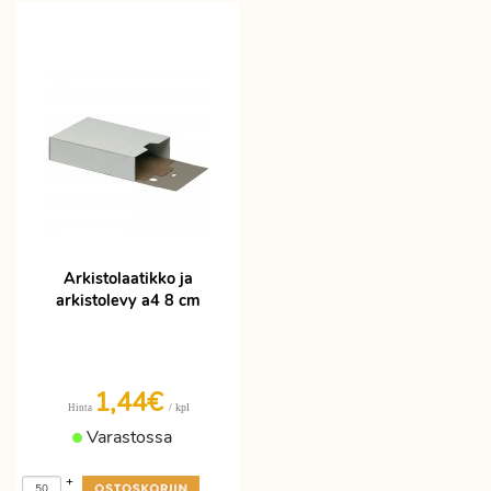
Arkistolaatikko ja
arkistolevy a4 8 cm
1,44€
/ kpl
Hinta
Varastossa
+