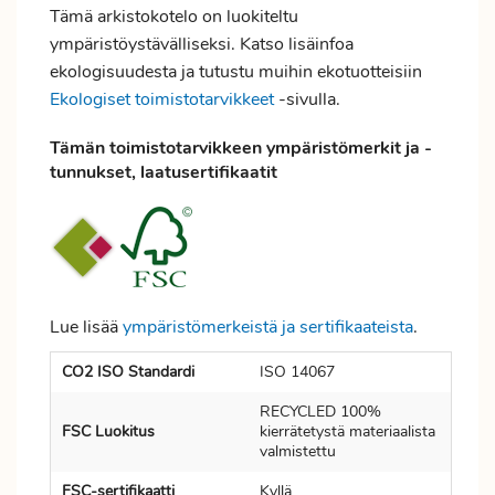
Tämä arkistokotelo on luokiteltu
ympäristöystävälliseksi. Katso lisäinfoa
ekologisuudesta ja tutustu muihin ekotuotteisiin
Ekologiset toimistotarvikkeet
-sivulla.
Tämän toimistotarvikkeen ympäristömerkit ja -
tunnukset, laatusertifikaatit
Lue lisää
ympäristömerkeistä ja sertifikaateista
.
CO2 ISO Standardi
ISO 14067
RECYCLED 100%
FSC Luokitus
kierrätetystä materiaalista
valmistettu
FSC-sertifikaatti
Kyllä