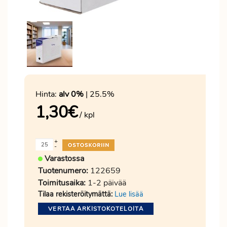
Hinta:
alv 0%
| 25.5%
1,30
€
/ kpl
+
-
Varastossa
Tuotenumero:
122659
Toimitusaika:
1-2 päivää
Tilaa rekisteröitymättä:
Lue lisää
VERTAA ARKISTOKOTELOITA