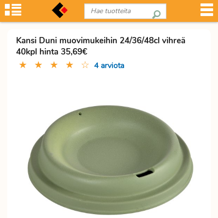
Kansi Duni muovimukeihin 24/36/48cl vihreä
40kpl hinta 35,69€
★
★
★
★
☆
4 arviota