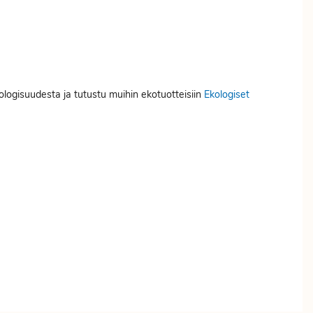
kologisuudesta ja tutustu muihin ekotuotteisiin
Ekologiset