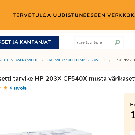
TERVETULOA UUDISTUNEESEEN VERKKO
KSET JA KAMPANJAT
SETIT JA LASERKASETIT
HP LASERKASETTI TARVIKEKASETTI
LASERKASET
setti tarvike HP 203X CF540X musta värikaset
★
★
4 arviota
Hi