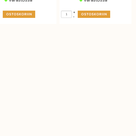
Varastossa
Varastossa
+
+
-