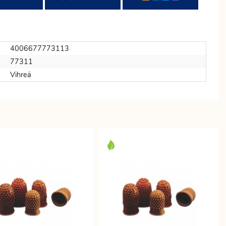
4006677773113
77311
Vihreä