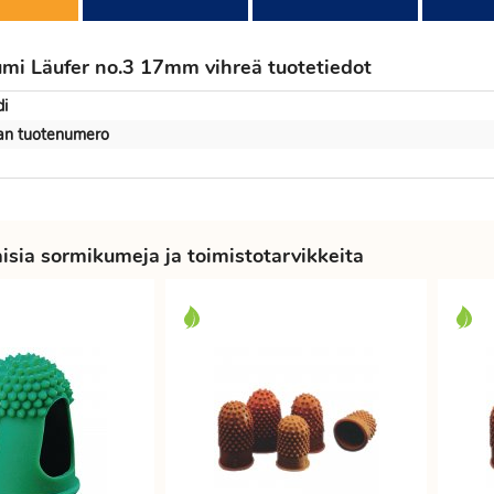
mi Läufer no.3 17mm vihreä tuotetiedot
i
jan tuotenumero
sia sormikumeja ja toimistotarvikkeita