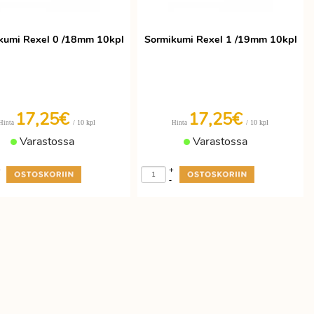
kumi Rexel 0 /18mm 10kpl
Sormikumi Rexel 1 /19mm 10kpl
17,25€
17,25€
/ 10 kpl
/ 10 kpl
Hinta
Hinta
Varastossa
Varastossa
+
+
-