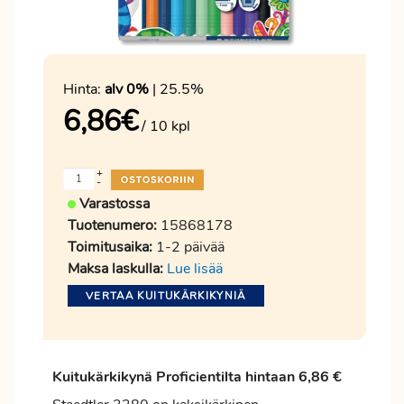
Hinta:
alv 0%
| 25.5%
6,86
€
/ 10 kpl
+
-
Varastossa
Tuotenumero:
15868178
Toimitusaika:
1-2 päivää
Maksa laskulla:
Lue lisää
VERTAA KUITUKÄRKIKYNIÄ
Kuitukärkikynä
Proficientilta
hintaan 6,86 €