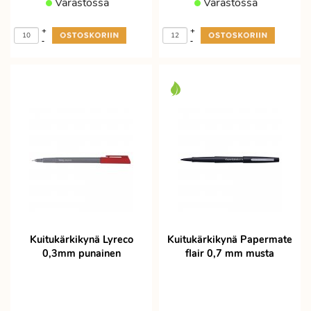
Varastossa
Varastossa
+
+
-
-
Kuitukärkikynä Lyreco
Kuitukärkikynä Papermate
0,3mm punainen
flair 0,7 mm musta