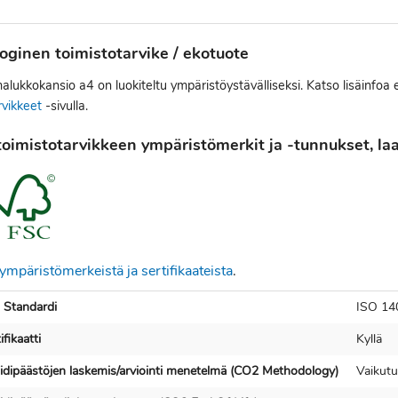
oginen toimistotarvike / ekotuote
lukkokansio a4 on luokiteltu ympäristöystävälliseksi. Katso lisäinfoa 
rvikkeet
-sivulla.
oimistotarvikkeen ympäristömerkit ja -tunnukset, laat
ympäristömerkeistä ja sertifikaateista
.
 Standardi
ISO 14
fikaatti
Kyllä
ksidipäästöjen laskemis/arviointi menetelmä (CO2 Methodology)
Vaikutu