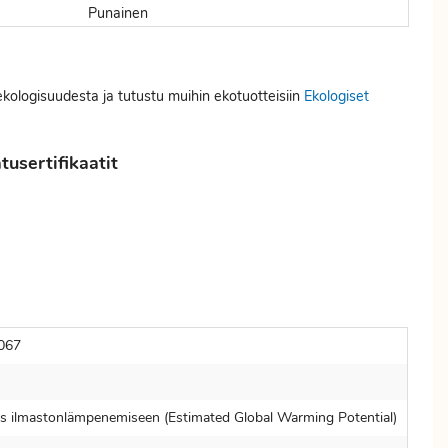
Punainen
ekologisuudesta ja tutustu muihin ekotuotteisiin
Ekologiset
usertifikaatit
067
s ilmastonlämpenemiseen (Estimated Global Warming Potential)