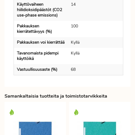
Käyttövaiheen
14
hiilidioksidipäästöt (CO2
use-phase emissions)
Pakkauksen
100
kierrätettävyys (%)
Pakkauksen voi kierrättää
Kyllä
Tavanomaista pidempi
Kyllä
käyttöikä
Vastuullisuusaste (%)
68
Samankaltaisia tuotteita ja toimistotarvikkeita