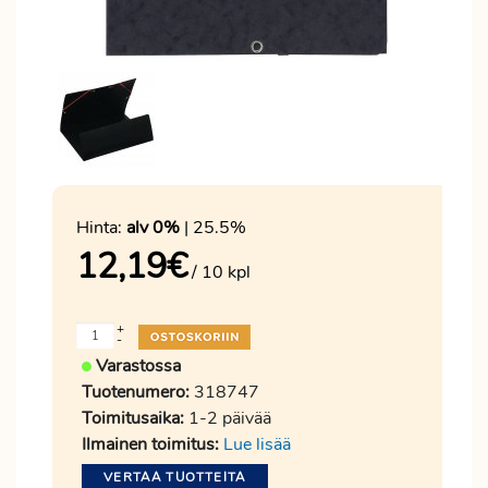
Hinta:
alv 0%
| 25.5%
12,19
€
/ 10 kpl
+
-
Varastossa
Tuotenumero:
318747
Toimitusaika:
1-2 päivää
Ilmainen toimitus:
Lue lisää
VERTAA TUOTTEITA