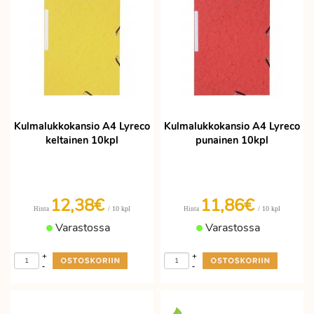
Kulmalukkokansio A4 Lyreco
Kulmalukkokansio A4 Lyreco
keltainen 10kpl
punainen 10kpl
12,38€
11,86€
/ 10 kpl
/ 10 kpl
Hinta
Hinta
Varastossa
Varastossa
+
+
-
-