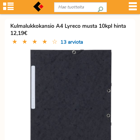
Kulmalukkokansio A4 Lyreco musta 10kpl hinta
12,19€
★
★
★
★
☆
13 arviota