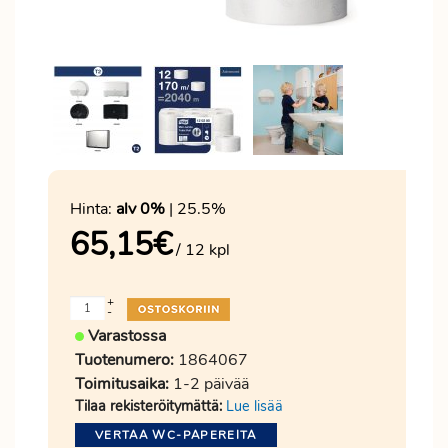
Hinta:
alv 0%
| 25.5%
65,15
€
/ 12 kpl
+
-
Varastossa
Tuotenumero:
1864067
Toimitusaika:
1-2 päivää
Tilaa rekisteröitymättä:
Lue lisää
VERTAA WC-PAPEREITA