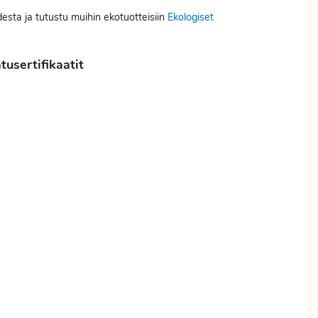
desta ja tutustu muihin ekotuotteisiin
Ekologiset
usertifikaatit