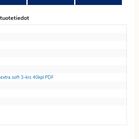
tuotetiedot
xtra soft 3-krs 40kpl PDF