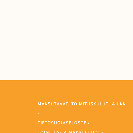
MAKSUTAVAT, TOIMITUSKULUT JA UKK
›
TIETOSUOJASELOSTE ›
TOIMITUS-JA MAKSUEHDOT ›