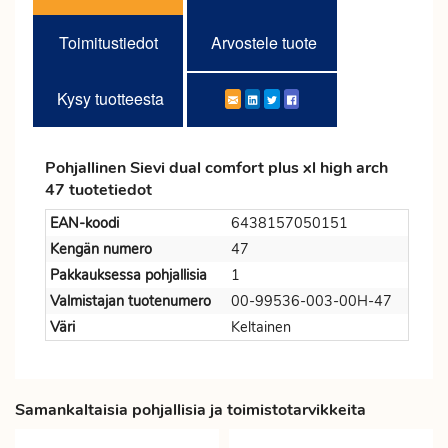
Toimitustiedot
Arvostele tuote
Kysy tuotteesta
Pohjallinen Sievi dual comfort plus xl high arch
47 tuotetiedot
EAN-koodi
6438157050151
Kengän numero
47
Pakkauksessa pohjallisia
1
Valmistajan tuotenumero
00-99536-003-00H-47
Väri
Keltainen
Samankaltaisia pohjallisia ja toimistotarvikkeita