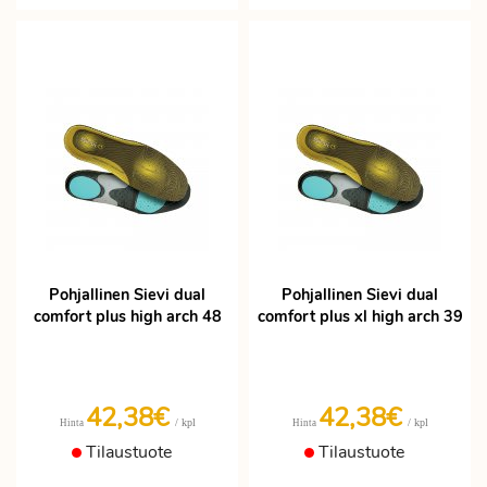
Pohjallinen Sievi dual
Pohjallinen Sievi dual
comfort plus high arch 48
comfort plus xl high arch 39
42,38€
42,38€
/ kpl
/ kpl
Hinta
Hinta
Tilaustuote
Tilaustuote