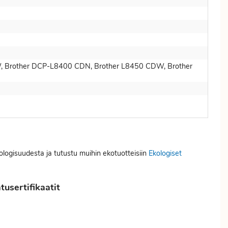
, Brother DCP-L8400 CDN, Brother L8450 CDW, Brother
kologisuudesta ja tutustu muihin ekotuotteisiin
Ekologiset
usertifikaatit