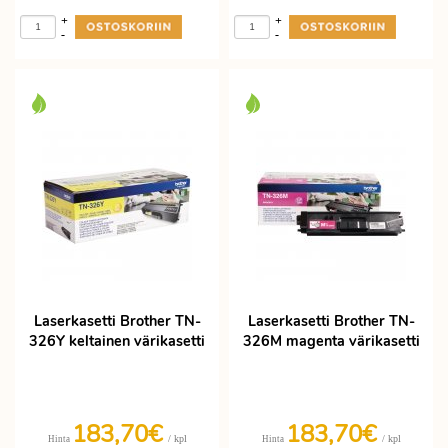
+
+
-
-
Laserkasetti Brother TN-
Laserkasetti Brother TN-
326Y keltainen värikasetti
326M magenta värikasetti
183,70€
183,70€
/ kpl
/ kpl
Hinta
Hinta