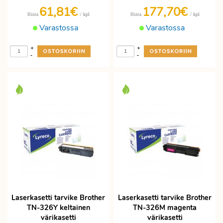
61,81€
177,70€
/ kpl
/ kpl
Hinta
Hinta
Varastossa
Varastossa
+
+
-
-
Laserkasetti tarvike Brother
Laserkasetti tarvike Brother
TN-326Y keltainen
TN-326M magenta
värikasetti
värikasetti