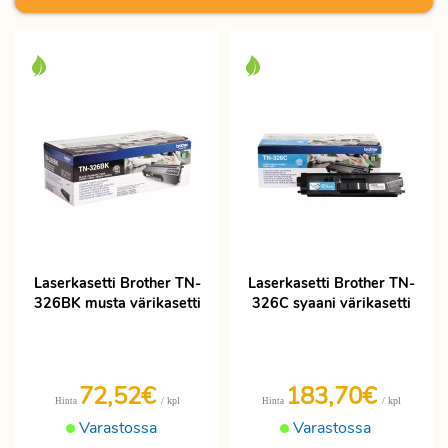
Laserkasetti Brother TN-
Laserkasetti Brother TN-
326BK musta värikasetti
326C syaani värikasetti
72,52€
183,70€
/ kpl
/ kpl
Hinta
Hinta
Varastossa
Varastossa