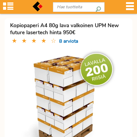
Kopiopaperi A4 80g lava valkoinen UPM New
future lasertech hinta 950€
★
★
★
★
☆
8 arviota