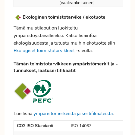
(vaaleankeltainen)
Ekologinen toimistotarvike / ekotuote
Tämä muistilaput on luokiteltu
ympäristöystävälliseksi. Katso lisäinfoa
ekologisuudesta ja tutustu muihin ekotuotteisiin
Ekologiset toimistotarvikkeet
-sivulla.
Tämän toimistotarvikkeen ympäristömerkit ja -
tunnukset, laatusertifikaatit
Lue lisää
ympäristömerkeistä ja sertifikaateista
.
CO2 ISO Standardi
ISO 14067