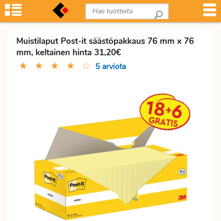
Muistilaput Post-it säästöpakkaus 76 mm x 76
mm, keltainen hinta 31,20€
★
★
★
★
☆
5 arviota