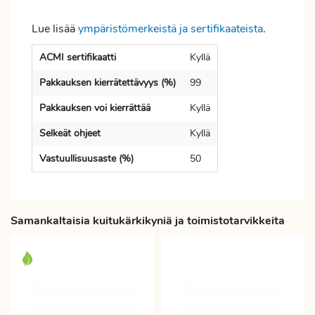
Lue lisää
ympäristömerkeistä ja sertifikaateista
.
ACMI sertifikaatti
Kyllä
Pakkauksen kierrätettävyys (%)
99
Pakkauksen voi kierrättää
Kyllä
Selkeät ohjeet
Kyllä
Vastuullisuusaste (%)
50
Samankaltaisia kuitukärkikyniä ja toimistotarvikkeita