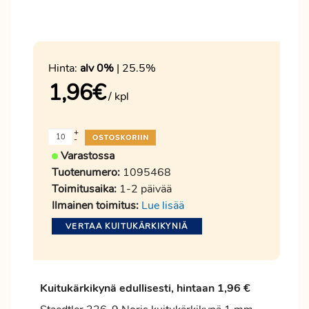
Hinta:
alv 0%
| 25.5%
1,96
€
/ kpl
+
-
Varastossa
Tuotenumero:
1095468
Toimitusaika:
1-2 päivää
Ilmainen toimitus:
Lue lisää
VERTAA KUITUKÄRKIKYNIÄ
Kuitukärkikynä edullisesti, hintaan 1,96 €