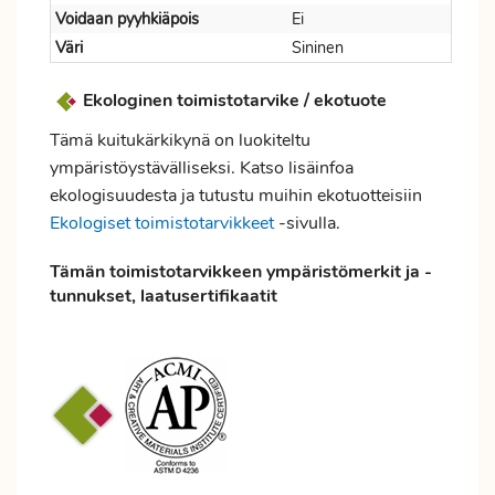
Voidaan pyyhkiäpois
Ei
Väri
Sininen
Ekologinen toimistotarvike / ekotuote
Tämä kuitukärkikynä on luokiteltu
ympäristöystävälliseksi. Katso lisäinfoa
ekologisuudesta ja tutustu muihin ekotuotteisiin
Ekologiset toimistotarvikkeet
-sivulla.
Tämän toimistotarvikkeen ympäristömerkit ja -
tunnukset, laatusertifikaatit