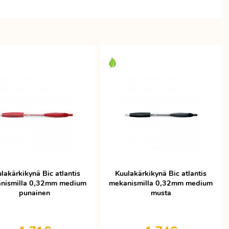
lakärkikynä Bic atlantis
Kuulakärkikynä Bic atlantis
nismilla 0,32mm medium
mekanismilla 0,32mm medium
punainen
musta