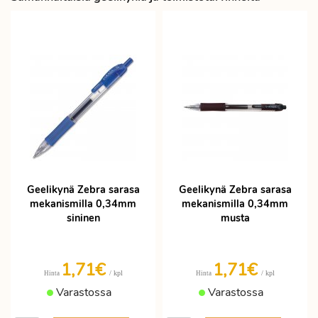
Geelikynä Zebra sarasa
Geelikynä Zebra sarasa
mekanismilla 0,34mm
mekanismilla 0,34mm
sininen
musta
1,71€
1,71€
/ kpl
/ kpl
Hinta
Hinta
Varastossa
Varastossa