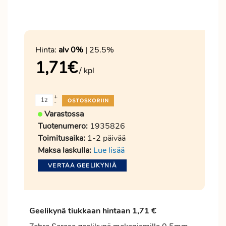
Hinta:
alv 0%
| 25.5%
1,71
€
/ kpl
+
-
Varastossa
Tuotenumero:
1935826
Toimitusaika:
1-2 päivää
Maksa laskulla:
Lue lisää
VERTAA GEELIKYNIÄ
Geelikynä tiukkaan hintaan 1,71 €