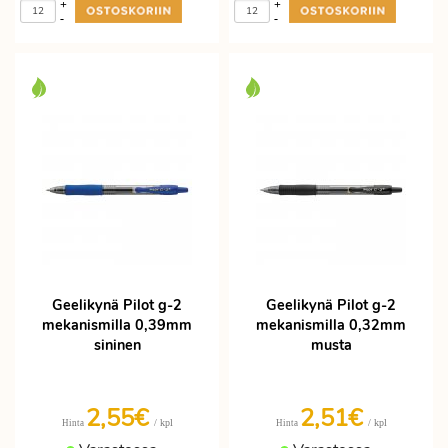
+
+
-
-
Geelikynä Pilot g-2
Geelikynä Pilot g-2
mekanismilla 0,39mm
mekanismilla 0,32mm
sininen
musta
2,55€
2,51€
/ kpl
/ kpl
Hinta
Hinta