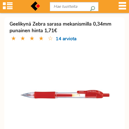
Geelikynä Zebra sarasa mekanismilla 0,34mm
punainen hinta 1,71€
★
★
★
★
☆
14 arviota