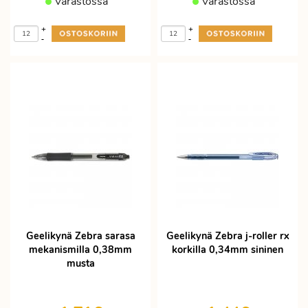
Varastossa
Varastossa
+
+
-
-
Geelikynä Zebra sarasa
Geelikynä Zebra j-roller rx
mekanismilla 0,38mm
korkilla 0,34mm sininen
musta