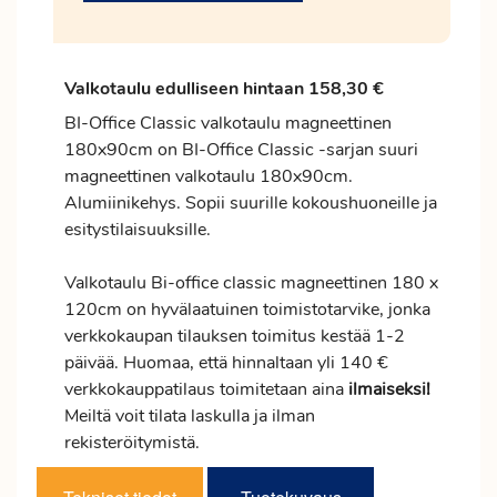
Valkotaulu edulliseen hintaan 158,30 €
BI-Office Classic valkotaulu magneettinen
180x90cm on BI-Office Classic -sarjan suuri
magneettinen valkotaulu 180x90cm.
Alumiinikehys. Sopii suurille kokoushuoneille ja
esitystilaisuuksille.
Valkotaulu Bi-office classic magneettinen 180 x
120cm on hyvälaatuinen toimistotarvike, jonka
verkkokaupan tilauksen
toimitus
kestää 1-2
päivää. Huomaa, että hinnaltaan yli 140 €
verkkokauppatilaus toimitetaan aina
ilmaiseksi!
Meiltä voit tilata laskulla ja ilman
rekisteröitymistä.