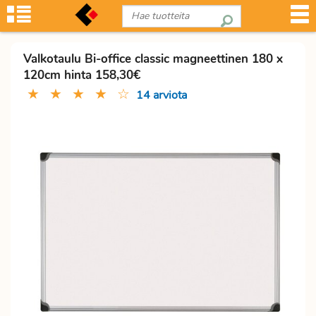
Valkotaulu Bi-office classic magneettinen 180 x
120cm hinta 158,30€
★
★
★
★
☆
14 arviota