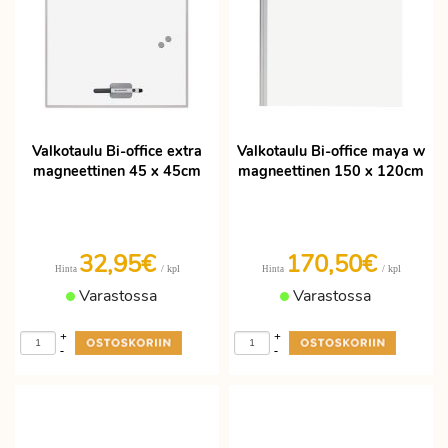
Valkotaulu Bi-office extra
Valkotaulu Bi-office maya w
magneettinen 45 x 45cm
magneettinen 150 x 120cm
32,95€
170,50€
/ kpl
/ kpl
Hinta
Hinta
Varastossa
Varastossa
+
+
-
-