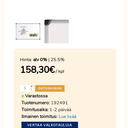
Hinta:
alv 0%
| 25.5%
158,30
€
/ kpl
+
-
Varastossa
Tuotenumero:
192491
Toimitusaika:
1-2 päivää
Ilmainen toimitus:
Lue lisää
VERTAA VALKOTAULUJA