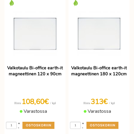
Valkotaulu Bi-office earth-it
Valkotaulu Bi-office earth-it
magneettinen 120 x 90cm
magneettinen 180 x 120cm
108,60€
313€
/ kpl
/ kpl
Hinta
Hinta
Varastossa
Varastossa
+
+
-
-