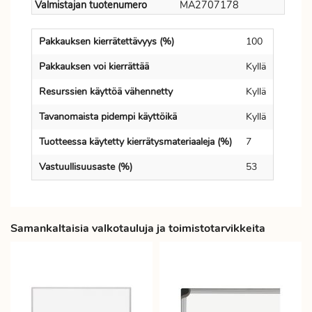
Valmistajan tuotenumero
MA2707178
Pakkauksen kierrätettävyys (%)
100
Pakkauksen voi kierrättää
Kyllä
Resurssien käyttöä vähennetty
Kyllä
Tavanomaista pidempi käyttöikä
Kyllä
Tuotteessa käytetty kierrätysmateriaaleja (%)
7
Vastuullisuusaste (%)
53
Samankaltaisia valkotauluja ja toimistotarvikkeita