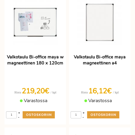
Valkotaulu Bi-office maya w
Valkotaulu Bi-office maya
magneettinen 180 x 120cm
magneettinen a4
219,20€
16,12€
/ kpl
/ kpl
Hinta
Hinta
Varastossa
Varastossa
+
+
-
-