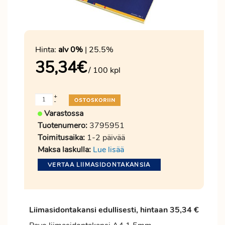
Hinta:
alv 0%
| 25.5%
35,34
€
/ 100 kpl
+
-
Varastossa
Tuotenumero:
3795951
Toimitusaika:
1-2 päivää
Maksa laskulla:
Lue lisää
VERTAA LIIMASIDONTAKANSIA
Liimasidontakansi edullisesti, hintaan 35,34 €