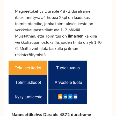
Magneettikehys Durable 4872 duraframe
itsekiinnittyvä a4 hopea 2kpl on laadukas
toimistotarvike, jonka toimituksen kesto on
verkkokaupasta tilattuna 1-2 päivää.
Muistathan, että Toimitus on
ilmainen
kaikilla
verkkokaupan ostoksilla, joiden hinta on yli 140
€. Meiltä voit tilata laskulla ja ilman
rekisteröitymistä.
Tekniset tiedot
Tuotekuvaus
Toimitustiedot
Arvostele tuote
Kysy tuotteesta
Magneettikehys Durable 4872 duraframe