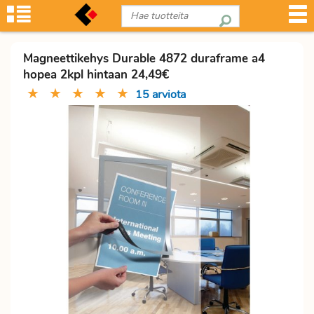
Magneettikehys Durable 4872 duraframe a4
hopea 2kpl hintaan 24,49€
★
★
★
★
★
15 arviota