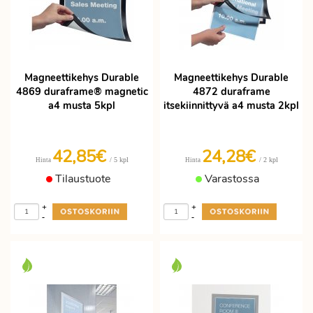
Magneettikehys Durable
Magneettikehys Durable
4869 duraframe® magnetic
4872 duraframe
a4 musta 5kpl
itsekiinnittyvä a4 musta 2kpl
42,85€
24,28€
/ 5 kpl
/ 2 kpl
Hinta
Hinta
Tilaustuote
Varastossa
+
+
-
-