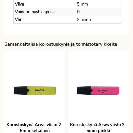
Viiva
5 mm
Voidaan pyyhkiäpois
Ei
Väri
Sininen
Samankaltaisia korostuskyniä ja toimistotarvikkeita
Korostuskynä Arws viisto 2-
Korostuskynä Arws viisto 2-
5mm keltainen
5mm pinkki