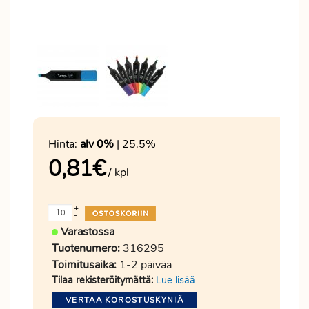
Hinta:
alv 0%
| 25.5%
0,81
€
/ kpl
+
-
Varastossa
Tuotenumero:
316295
Toimitusaika:
1-2 päivää
Tilaa rekisteröitymättä:
Lue lisää
VERTAA KOROSTUSKYNIÄ