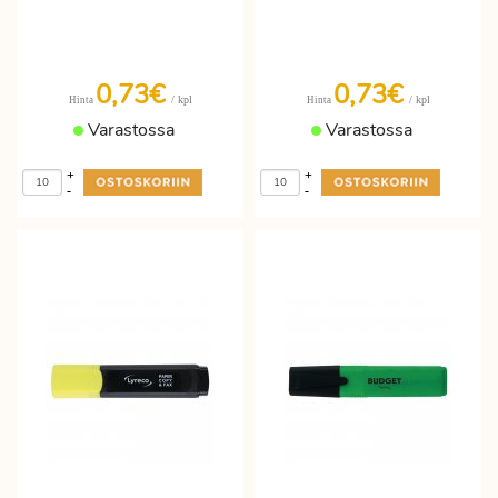
0,73€
0,73€
/ kpl
/ kpl
Hinta
Hinta
Varastossa
Varastossa
+
+
-
-