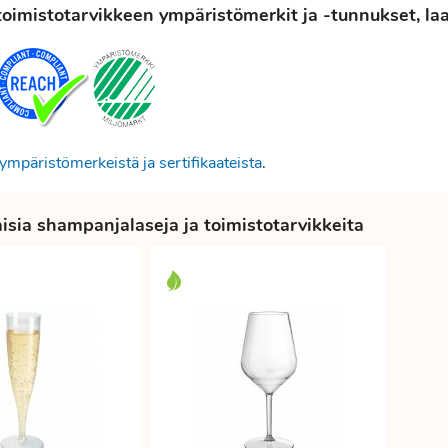
oimistotarvikkeen ympäristömerkit ja -tunnukset, laat
ympäristömerkeistä ja sertifikaateista
.
sia shampanjalaseja ja toimistotarvikkeita