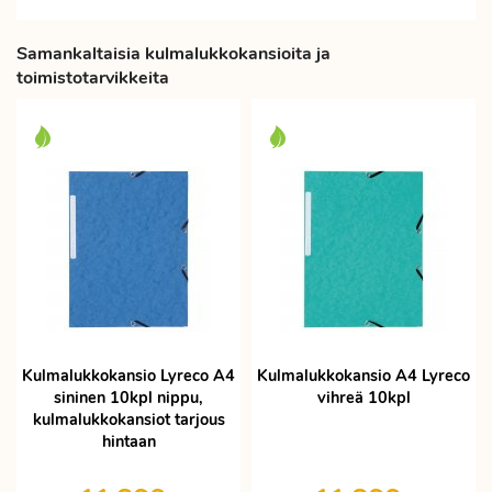
Samankaltaisia kulmalukkokansioita ja
toimistotarvikkeita
Kulmalukkokansio Lyreco A4
Kulmalukkokansio A4 Lyreco
sininen 10kpl nippu,
vihreä 10kpl
kulmalukkokansiot tarjous
hintaan