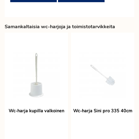
Samankaltaisia wc-harjoja ja toimistotarvikkeita
Wc-harja kupilla valkoinen
Wc-harja Sini pro 335 40cm