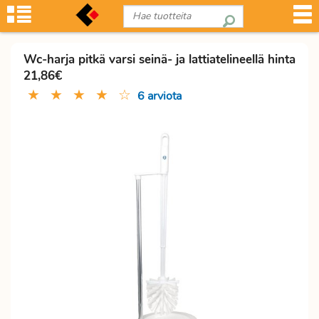
Wc-harja pitkä varsi seinä- ja lattiatelineellä hinta
21,86€
★
★
★
★
☆
6 arviota