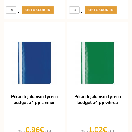
+
+
-
-
Pikanitojakansio Lyreco
Pikanitojakansio Lyreco
budget a4 pp sininen
budget a4 pp vihreä
0,96€
1,02€
/ kpl
/ kpl
Hinta
Hinta