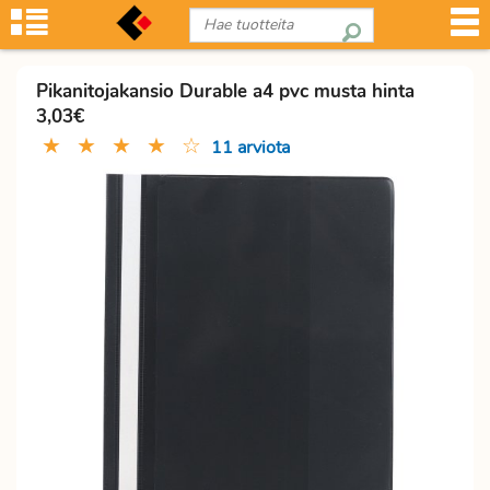
Pikanitojakansio Durable a4 pvc musta hinta
3,03€
★
★
★
★
☆
11 arviota