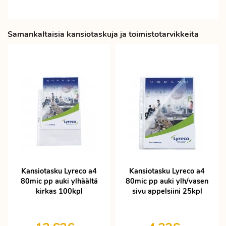
Samankaltaisia kansiotaskuja ja toimistotarvikkeita
Kansiotasku Lyreco a4
Kansiotasku Lyreco a4
80mic pp auki ylhäältä
80mic pp auki ylh/vasen
kirkas 100kpl
sivu appelsiini 25kpl