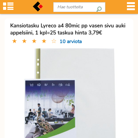
Kansiotasku Lyreco a4 80mic pp vasen sivu auki
appelsiini, 1 kpl=25 taskua hinta 3,79€
★
★
★
★
☆
10 arviota