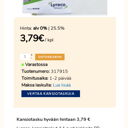
Hinta:
alv 0%
| 25.5%
3,79
€
/ kpl
+
-
Varastossa
Tuotenumero:
317915
Toimitusaika:
1-2 päivää
Maksa laskulla:
Lue lisää
VERTAA KANSIOTASKUJA
Kansiotasku hyvään hintaan 3,79 €