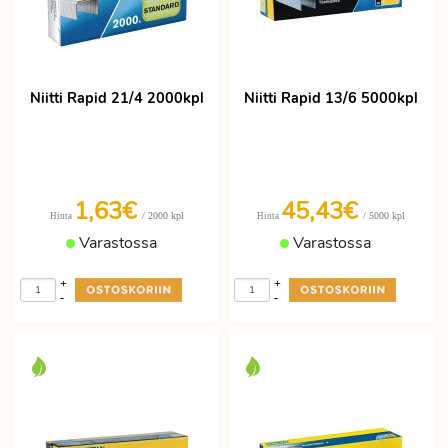
Niitti Rapid 21/4 2000kpl
Niitti Rapid 13/6 5000kpl
1,63€
45,43€
/ 2000 kpl
/ 5000 kpl
Hinta
Hinta
Varastossa
Varastossa
+
+
-
-