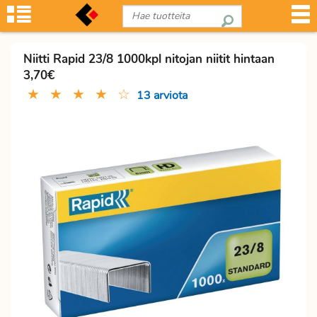
Niitti Rapid 23/8 1000kpl nitojan niitit hintaan
3,70€
★
★
★
★
☆
13 arviota