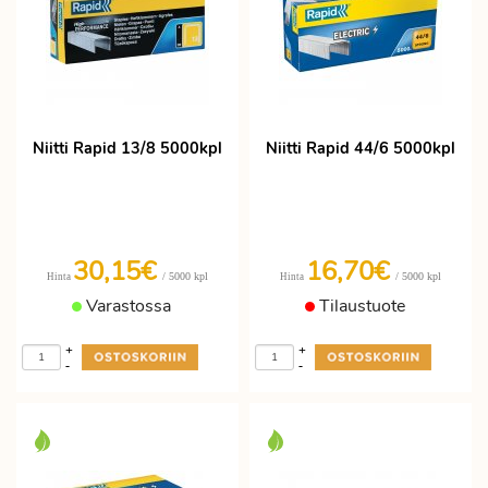
Niitti Rapid 13/8 5000kpl
Niitti Rapid 44/6 5000kpl
30,15€
16,70€
/ 5000 kpl
/ 5000 kpl
Hinta
Hinta
Varastossa
Tilaustuote
+
+
-
-