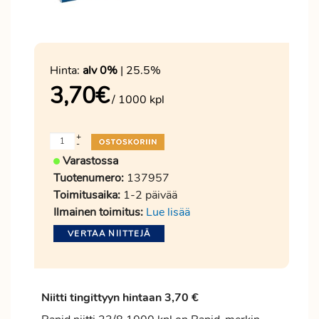
Hinta:
alv 0%
| 25.5%
3,70
€
/ 1000 kpl
+
-
Varastossa
Tuotenumero:
137957
Toimitusaika:
1-2 päivää
Ilmainen toimitus:
Lue lisää
VERTAA NIITTEJÄ
Niitti tingittyyn hintaan 3,70 €