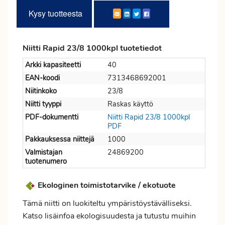
Kysy tuotteesta
Niitti Rapid 23/8 1000kpl tuotetiedot
Arkki kapasiteetti
40
EAN-koodi
7313468692001
Niitinkoko
23/8
Niitti tyyppi
Raskas käyttö
PDF-dokumentti
Niitti Rapid 23/8 1000kpl
PDF
Pakkauksessa niittejä
1000
Valmistajan
24869200
tuotenumero
Ekologinen toimistotarvike / ekotuote
Tämä niitti on luokiteltu ympäristöystävälliseksi.
Katso lisäinfoa ekologisuudesta ja tutustu muihin