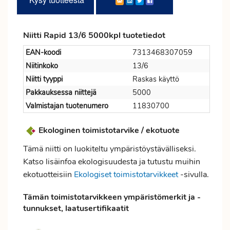
Niitti Rapid 13/6 5000kpl tuotetiedot
EAN-koodi
7313468307059
Niitinkoko
13/6
Niitti tyyppi
Raskas käyttö
Pakkauksessa niittejä
5000
Valmistajan tuotenumero
11830700
Ekologinen toimistotarvike / ekotuote
Tämä niitti on luokiteltu ympäristöystävälliseksi.
Katso lisäinfoa ekologisuudesta ja tutustu muihin
ekotuotteisiin
Ekologiset toimistotarvikkeet
-sivulla.
Tämän toimistotarvikkeen ympäristömerkit ja -
tunnukset, laatusertifikaatit