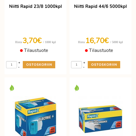
Niitti Rapid 23/8 1000kpl
Niitti Rapid 44/6 5000kpl
3,70€
16,70€
/ 1000 kpl
/ 5000 kpl
Hinta
Hinta
Tilaustuote
Tilaustuote
+
+
-
-