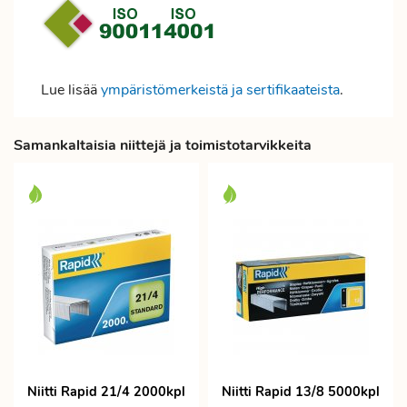
Lue lisää
ympäristömerkeistä ja sertifikaateista
.
Samankaltaisia niittejä ja toimistotarvikkeita
Niitti Rapid 21/4 2000kpl
Niitti Rapid 13/8 5000kpl