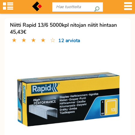
Niitti Rapid 13/6 5000kpl nitojan niitit hintaan
45,43€
★
★
★
★
☆
12 arviota