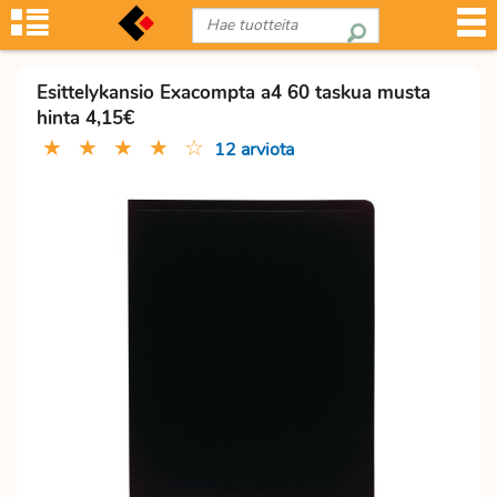
Esittelykansio Exacompta a4 60 taskua musta
hinta 4,15€
★
★
★
★
☆
12 arviota