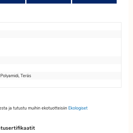
, Polyamidi, Teräs
esta ja tutustu muihin ekotuotteisiin
Ekologiset
usertifikaatit