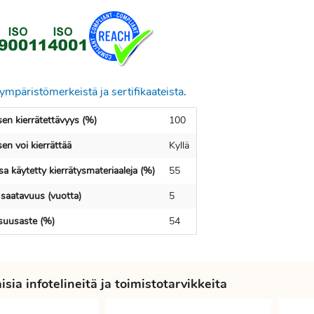
ympäristömerkeistä ja sertifikaateista
.
en kierrätettävyys (%)
100
en voi kierrättää
Kyllä
a käytetty kierrätysmateriaaleja (%)
55
 saatavuus (vuotta)
5
isuusaste (%)
54
sia infotelineitä ja toimistotarvikkeita