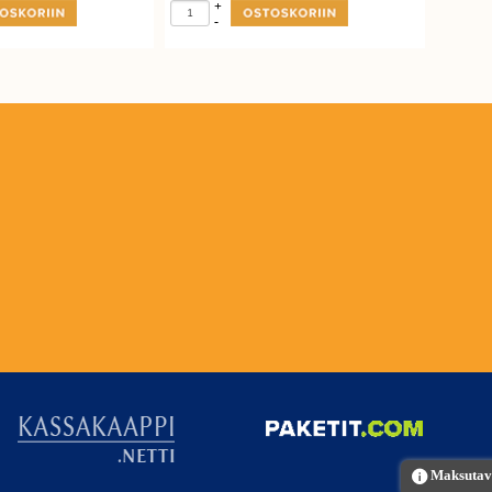
+
-
Maksutava