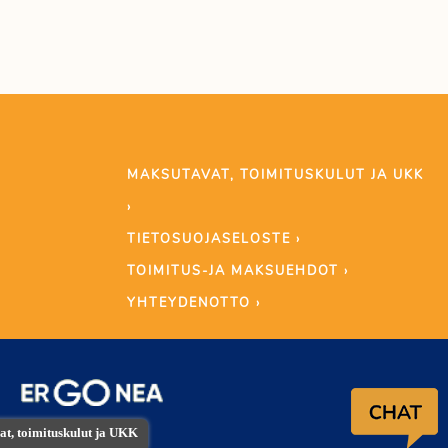
MAKSUTAVAT, TOIMITUSKULUT JA UKK
›
TIETOSUOJASELOSTE ›
TOIMITUS-JA MAKSUEHDOT ›
YHTEYDENOTTO ›
t, toimituskulut ja UKK