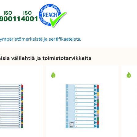
ympäristömerkeistä ja sertifikaateista
.
sia välilehtiä ja toimistotarvikkeita