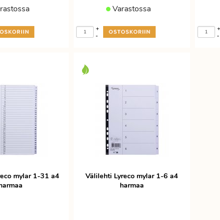
rastossa
Varastossa
+
-
-
yreco mylar 1-31 a4
Välilehti Lyreco mylar 1-6 a4
harmaa
harmaa