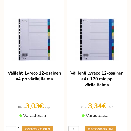
Välilehti Lyreco 12-osainen
Välilehti Lyreco 12-osainen
a4 pp värilajitelma
a4+ 120 mic pp
värilajitelma
3,03€
3,34€
/ kpl
/ kpl
Hinta
Hinta
Varastossa
Varastossa
+
+