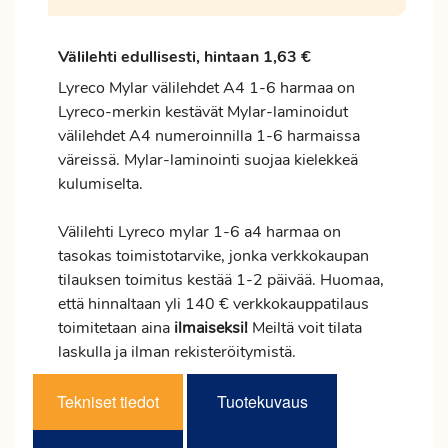
Välilehti edullisesti, hintaan 1,63 €
Lyreco Mylar välilehdet A4 1-6 harmaa on
Lyreco-merkin kestävät Mylar-laminoidut
välilehdet A4 numeroinnilla 1-6 harmaissa
väreissä. Mylar-laminointi suojaa kielekkeä
kulumiselta.
Välilehti Lyreco mylar 1-6 a4 harmaa on
tasokas toimistotarvike, jonka verkkokaupan
tilauksen
toimitus
kestää 1-2 päivää. Huomaa,
että hinnaltaan yli 140 € verkkokauppatilaus
toimitetaan aina
ilmaiseksi!
Meiltä voit tilata
laskulla ja ilman rekisteröitymistä.
Tekniset tiedot
Tuotekuvaus