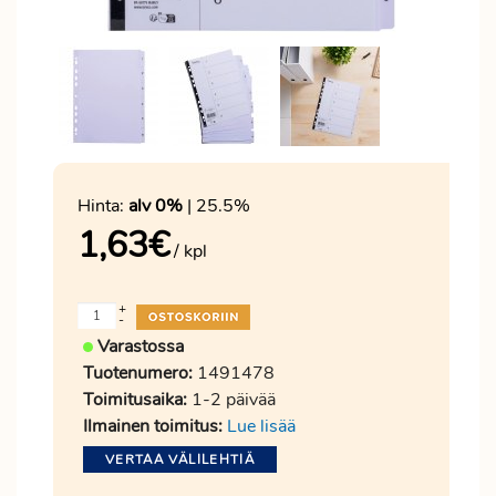
Hinta:
alv 0%
| 25.5%
1,63
€
/ kpl
+
-
Varastossa
Tuotenumero:
1491478
Toimitusaika:
1-2 päivää
Ilmainen toimitus:
Lue lisää
VERTAA VÄLILEHTIÄ