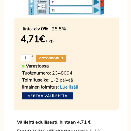
Hinta:
alv 0%
| 25.5%
4,71
€
/ kpl
+
-
Varastossa
Tuotenumero:
2348094
Toimitusaika:
1-2 päivää
Ilmainen toimitus:
Lue lisää
VERTAA VÄLILEHTIÄ
Välilehti edullisesti, hintaan 4,71 €