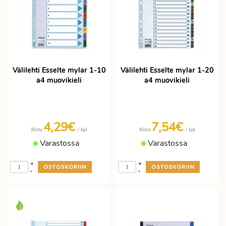
Välilehti Esselte mylar 1-10
Välilehti Esselte mylar 1-20
a4 muovikieli
a4 muovikieli
4,29€
7,54€
/ kpl
/ kpl
Hinta
Hinta
Varastossa
Varastossa
+
+
-
-