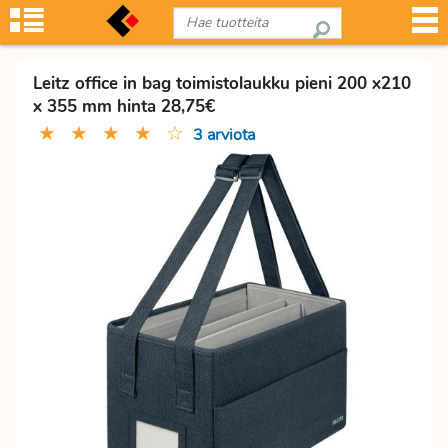
Leitz office in bag toimistolaukku pieni 200 x210
x 355 mm hinta 28,75€
★
★
★
★
☆
3 arviota