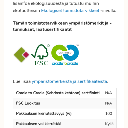
lisäinfoa ekologisuudesta ja tutustu muihin
ekotuotteisiin
Ekologiset toimistotarvikkeet
-sivulla.
Tämän toimistotarvikkeen ympäristömerkit ja -
tunnukset, laatusertifikaatit
Lue lisää
ympäristömerkeistä ja sertifikaateista
.
Cradle to Cradle (Kehdosta kehtoon) sertifiointi
N/A
FSC Luokitus
N/A
Pakkauksen kierrätettävyys (%)
100
Pakkauksen voi kierrättää
Kyllä