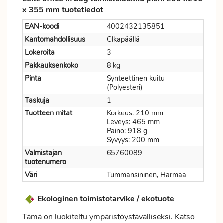
x 355 mm tuotetiedot
EAN-koodi
4002432135851
Kantomahdollisuus
Olkapäällä
Lokeroita
3
Pakkauksenkoko
8 kg
Pinta
Synteettinen kuitu
(Polyesteri)
Taskuja
1
Tuotteen mitat
Korkeus: 210 mm
Leveys: 465 mm
Paino: 918 g
Syvyys: 200 mm
Valmistajan
65760089
tuotenumero
Väri
Tummansininen, Harmaa
Ekologinen toimistotarvike / ekotuote
Tämä on luokiteltu ympäristöystävälliseksi. Katso