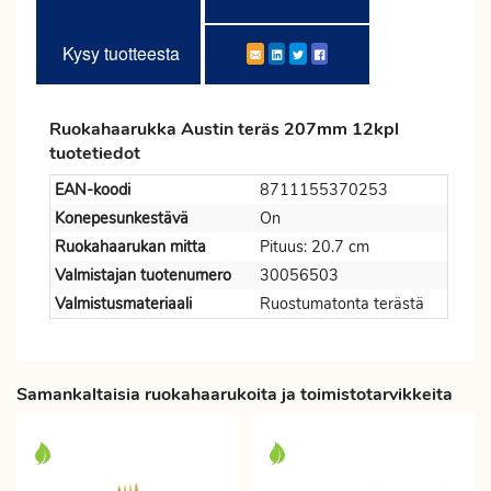
Kysy tuotteesta
Ruokahaarukka Austin teräs 207mm 12kpl
tuotetiedot
EAN-koodi
8711155370253
Konepesunkestävä
On
Ruokahaarukan mitta
Pituus: 20.7 cm
Valmistajan tuotenumero
30056503
Valmistusmateriaali
Ruostumatonta terästä
Samankaltaisia ruokahaarukoita ja toimistotarvikkeita