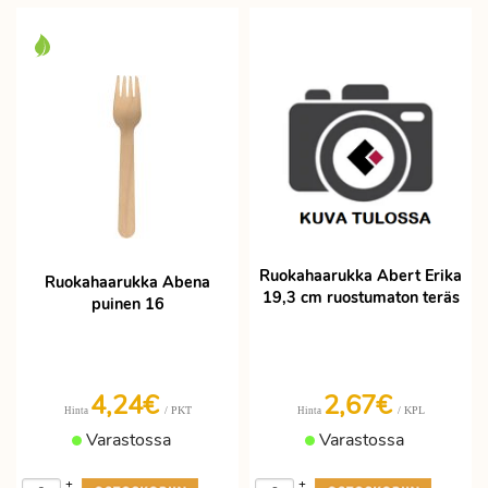
Ruokahaarukka Abert Erika
Ruokahaarukka Abena
19,3 cm ruostumaton teräs
puinen 16
4,24€
2,67€
/ PKT
/ KPL
Hinta
Hinta
Varastossa
Varastossa
+
+