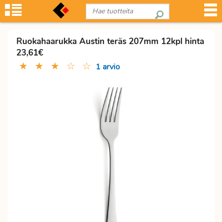
Ruokahaarukka Austin teräs 207mm 12kpl hinta
23,61€
★
★
★
☆
☆
1 arvio