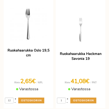
Ruokahaarukka Oslo 19,5
Ruokahaarukka Hackman
cm
Savonia 19
2,65€
41,08€
/ KPL
/ PKT
Hinta
Hinta
Varastossa
Varastossa
+
+
-
-