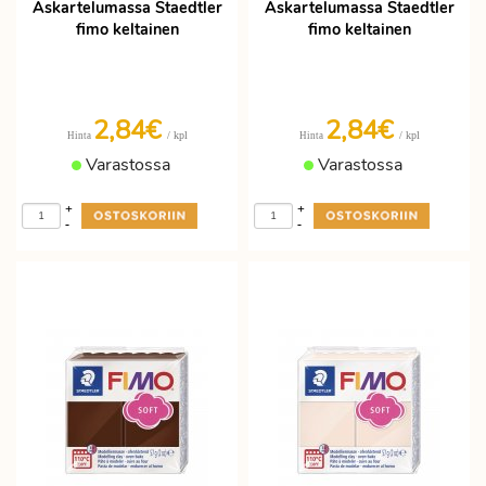
Askartelumassa Staedtler
Askartelumassa Staedtler
fimo keltainen
fimo keltainen
2,84€
2,84€
/ kpl
/ kpl
Hinta
Hinta
Varastossa
Varastossa
+
+
-
-