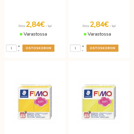
2,84€
2,84€
/ kpl
/ kpl
Hinta
Hinta
Varastossa
Varastossa
+
+
-
-