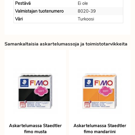
Pestävä
Ei ole
Valmistajan tuotenumero
8020-39
Väri
Turkoosi
Samankaltaisia askartelumassoja ja toimistotarvikkeita
Askartelumassa Staedtler
Askartelumassa Staedtler
fimo musta
fimo mandariini